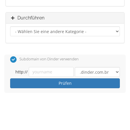
Durchführen
Subdomain von Dinder verwenden
http://
Prüfen