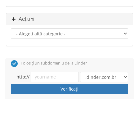
Acțiuni
Folosiți un subdomeniu de la Dinder
http://
Verificați