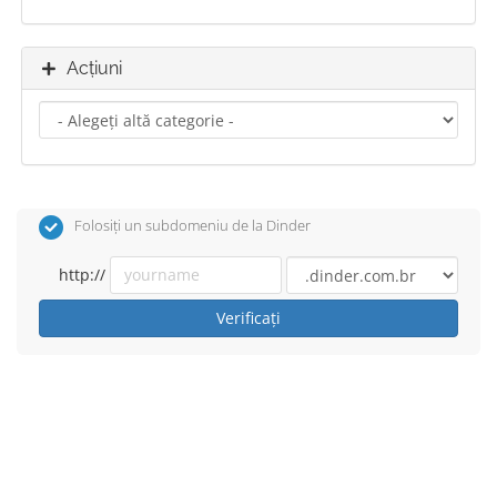
Acțiuni
Folosiți un subdomeniu de la Dinder
http://
Verificați