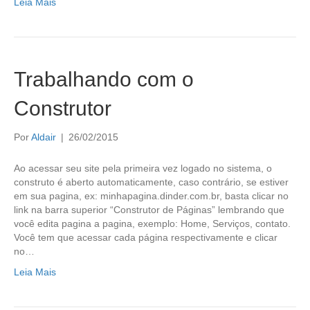
Leia Mais
Trabalhando com o
Construtor
Por
Aldair
|
26/02/2015
Ao acessar seu site pela primeira vez logado no sistema, o
construto é aberto automaticamente, caso contrário, se estiver
em sua pagina, ex: minhapagina.dinder.com.br, basta clicar no
link na barra superior “Construtor de Páginas” lembrando que
você edita pagina a pagina, exemplo: Home, Serviços, contato.
Você tem que acessar cada página respectivamente e clicar
no…
Leia Mais