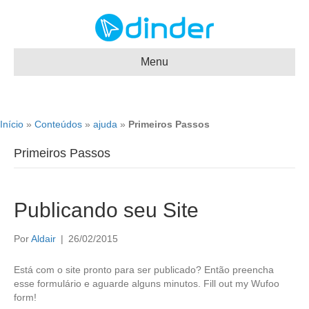
Menu
Início
»
Conteúdos
»
ajuda
»
Primeiros Passos
Primeiros Passos
Publicando seu Site
Por
Aldair
|
26/02/2015
Está com o site pronto para ser publicado? Então preencha
esse formulário e aguarde alguns minutos. Fill out my Wufoo
form!