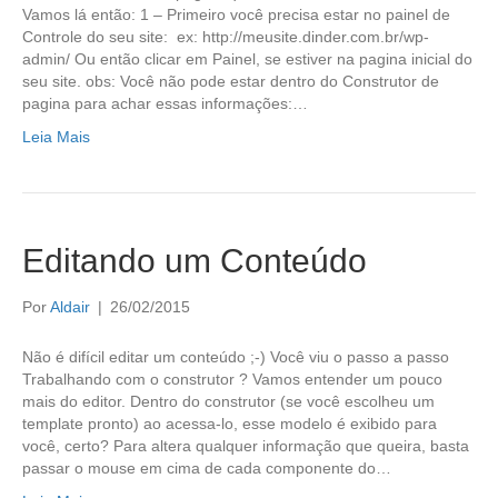
Vamos lá então: 1 – Primeiro você precisa estar no painel de
Controle do seu site: ex: http://meusite.dinder.com.br/wp-
admin/ Ou então clicar em Painel, se estiver na pagina inicial do
seu site. obs: Você não pode estar dentro do Construtor de
pagina para achar essas informações:…
Leia Mais
Editando um Conteúdo
Por
Aldair
|
26/02/2015
Não é difícil editar um conteúdo ;-) Você viu o passo a passo
Trabalhando com o construtor ? Vamos entender um pouco
mais do editor. Dentro do construtor (se você escolheu um
template pronto) ao acessa-lo, esse modelo é exibido para
você, certo? Para altera qualquer informação que queira, basta
passar o mouse em cima de cada componente do…